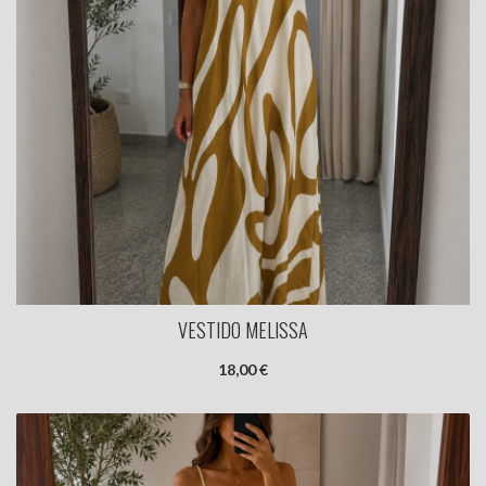
VESTIDO MELISSA
18,00 €