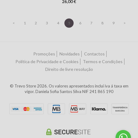
26,00 €
<
1
2
3
4
5
6
7
8
9
>
Promoções
Novidades
Contactos
Política de Privacidade e Cookies
Termos e Condições
Direito de livre resolução
© Trevo Store 2026. Os valores apresentados inclui iva á taxa em
vigor. Daniela Sofia Santos Silva NIF 241 865 190