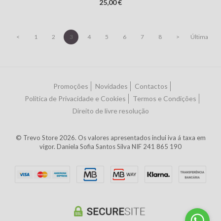
25,00 €
<
1
2
3
4
5
6
7
8
>
Última
Promoções
Novidades
Contactos
Política de Privacidade e Cookies
Termos e Condições
Direito de livre resolução
© Trevo Store 2026. Os valores apresentados inclui iva á taxa em
vigor. Daniela Sofia Santos Silva NIF 241 865 190