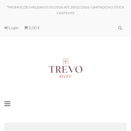
*PROMOÇÕES VÁLIDAS 01/01/2026 ATE 28/02/2026 / LIMITADO AO STOCK
EXISTENTE
Login
0,00 €
Toggle
navigation