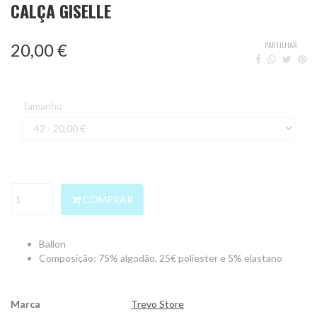
CALÇA GISELLE
PARTILHAR
20,00 €
Tamanho
COMPRAR
Ballon
Composição: 75% algodão, 25€ poliester e 5% elastano
Marca
Trevo Store